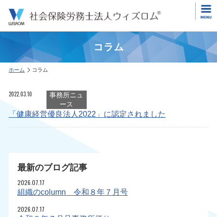
コラム
ホーム
コラム
2022.03.10
事務所ニュ
ース
「健康経営優良法人2022」に認定されました
最新のブログ記事
2026.07.17
組織のcolumn 令和８年７月号
2026.07.17