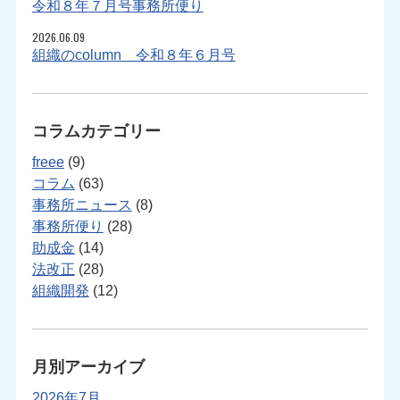
令和８年７月号事務所便り
2026.06.09
組織のcolumn 令和８年６月号
コラムカテゴリー
freee
(9)
コラム
(63)
事務所ニュース
(8)
事務所便り
(28)
助成金
(14)
法改正
(28)
組織開発
(12)
月別アーカイブ
2026年7月