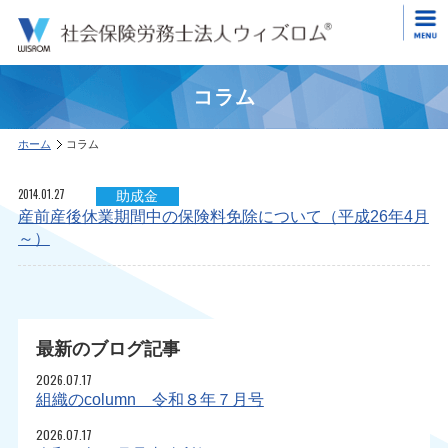
コラム
ホーム
コラム
2014.01.27
助成金
産前産後休業期間中の保険料免除について（平成26年4月
～）
最新のブログ記事
2026.07.17
組織のcolumn 令和８年７月号
2026.07.17