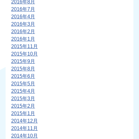
2016年8月
2016年7月
2016年4月
2016年3月
2016年2月
2016年1月
2015年11月
2015年10月
2015年9月
2015年8月
2015年6月
2015年5月
2015年4月
2015年3月
2015年2月
2015年1月
2014年12月
2014年11月
2014年10月