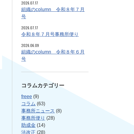
2026.07.17
組織のcolumn 令和８年７月
号
2026.07.17
令和８年７月号事務所便り
2026.06.09
組織のcolumn 令和８年６月
号
コラムカテゴリー
freee
(9)
コラム
(63)
事務所ニュース
(8)
事務所便り
(28)
助成金
(14)
法改正
(28)