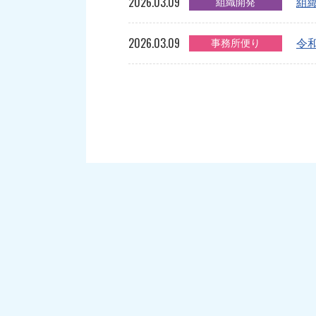
2026.03.09
組織開発
組織
2026.03.09
事務所便り
令