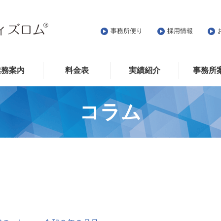
事務所便り
採用情報
業務案内
料金表
実績紹介
事務所
コラム