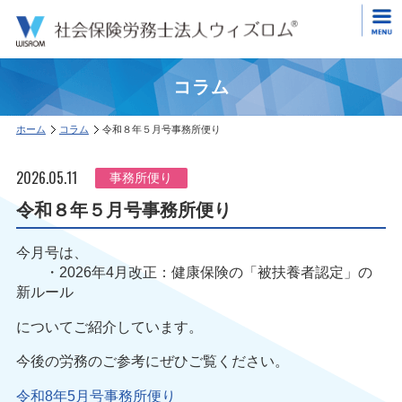
コラム
ホーム
コラム
令和８年５月号事務所便り
2026.05.11
事務所便り
令和８年５月号事務所便り
今月号は、
・2026年4月改正：健康保険の「被扶養者認定」の
新ルール
についてご紹介しています。
今後の労務のご参考にぜひご覧ください。
令和8年5月号事務所便り