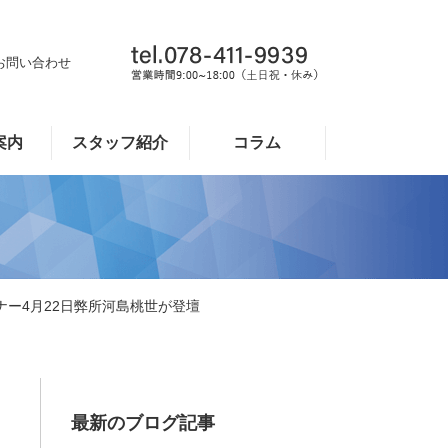
お問い合わせ
案内
スタッフ紹介
コラム
ナー4月22日弊所河島桃世が登壇
最新のブログ記事