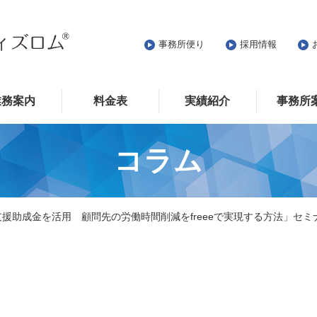
事務所便り
採用情報
業務案内
料金表
実績紹介
事務所
コラム
進支援助成金を活用 顧問先の労働時間削減をfreeeで実現する方法」セミ