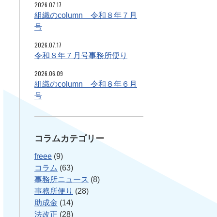
2026.07.17
組織のcolumn 令和８年７月
号
2026.07.17
令和８年７月号事務所便り
2026.06.09
組織のcolumn 令和８年６月
号
コラムカテゴリー
freee
(9)
コラム
(63)
事務所ニュース
(8)
事務所便り
(28)
助成金
(14)
法改正
(28)