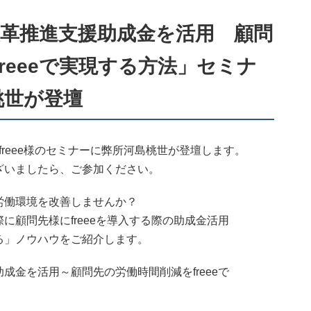
方改革推進支援助成金を活用 顧問
reeeで実現する方法」セミナ
桃世が登壇
するfreee様のセミナーに弊所河島桃世が登壇します。
ざいましたら、ご参加ください。
労働環境を改善しませんか？
先様にfreeeを導入する際の助成金活用
ノウハウをご紹介します。
成金を活用～顧問先の労働時間削減をfreeeで