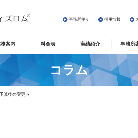
事務所便り
採用情報
業務案内
料金表
実績紹介
事務所
コラム
予算後の変更点