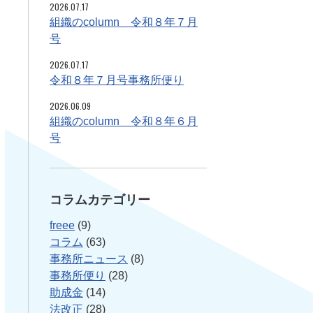
2026.07.17
組織のcolumn 令和８年７月
号
2026.07.17
令和８年７月号事務所便り
2026.06.09
組織のcolumn 令和８年６月
号
コラムカテゴリー
freee
(9)
コラム
(63)
事務所ニュース
(8)
事務所便り
(28)
助成金
(14)
法改正
(28)