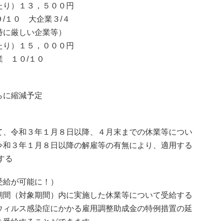
）１３，５００円
０ 大企業３/４
特に厳しい企業等）
）１５，０００円
１０/１０
に縮減予定
、令和３年１月８日以降、４月末までの休業等につい
和３年１月８日以降の解雇等の有無により、適用する
する
受給が可能に！）
間（対象期間）内に実施した休業等について受給する
ィルス感染症にかかる雇用調整助成金の特例措置の延