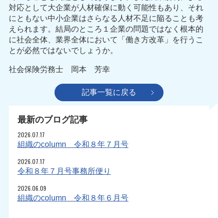
対応として大企業が人材確保に動く可能性もあり、それ
にともない中小企業はさらなる人材不足に陥ることも考
えられます。結局のところ１企業の問題ではなく根本的
に社会全体、業界全体において「働き方改革」を行うこ
とが必然ではないでしょうか。
社会保険労務士 岡本 芳幸
記事一覧に戻る
最新のブログ記事
2026.07.17
組織のcolumn 令和８年７月号
2026.07.17
令和８年７月号事務所便り
2026.06.09
組織のcolumn 令和８年６月号