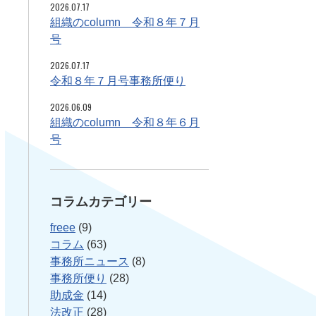
2026.07.17
組織のcolumn 令和８年７月
号
2026.07.17
令和８年７月号事務所便り
2026.06.09
組織のcolumn 令和８年６月
号
コラムカテゴリー
freee
(9)
コラム
(63)
事務所ニュース
(8)
事務所便り
(28)
助成金
(14)
法改正
(28)