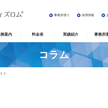
事務所便り
採用情報
業務案内
料金表
実績紹介
事務所
コラム
？？