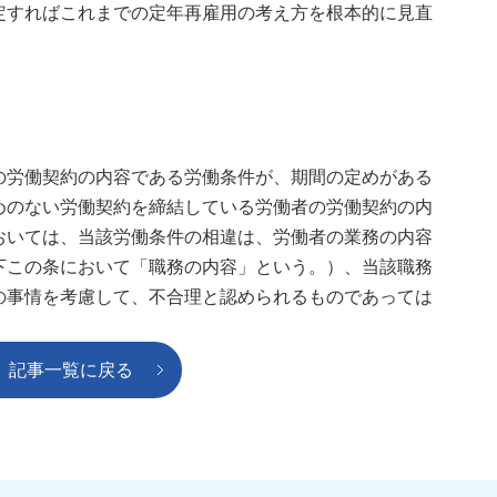
定すればこれまでの定年再雇用の考え方を根本的に見直
。
の労働契約の内容である労働条件が、期間の定めがある
めのない労働契約を締結している労働者の労働契約の内
おいては、当該労働条件の相違は、労働者の業務の内容
下この条において「職務の内容」という。）、当該職務
の事情を考慮して、不合理と認められるものであっては
記事一覧に戻る