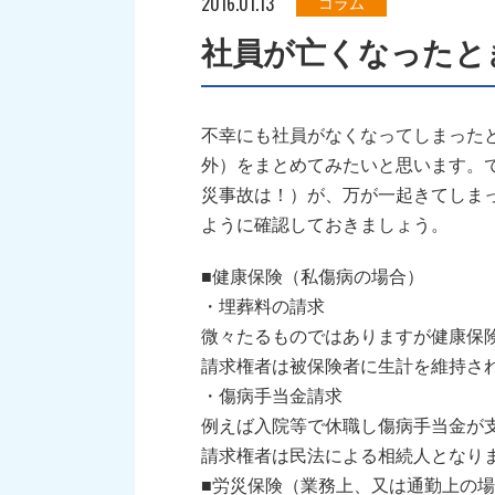
2016.01.13
コラム
社員が亡くなったと
不幸にも社員がなくなってしまった
外）をまとめてみたいと思います。
災事故は！）が、万が一起きてしま
ように確認しておきましょう。
■健康保険（私傷病の場合）
・埋葬料の請求
微々たるものではありますが健康保
請求権者は被保険者に生計を維持さ
・傷病手当金請求
例えば入院等で休職し傷病手当金が
請求権者は民法による相続人となり
■労災保険（業務上、又は通勤上の