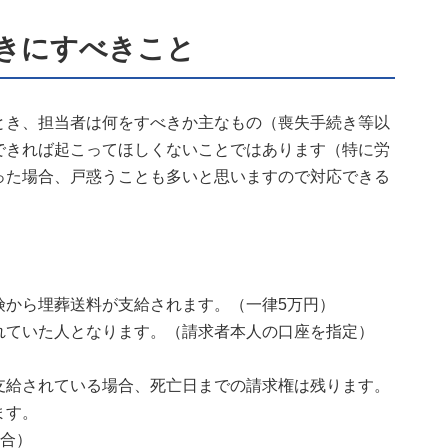
きにすべきこと
とき、担当者は何をすべきか主なもの（喪失手続き等以
できれば起こってほしくないことではあります（特に労
った場合、戸惑うことも多いと思いますので対応できる
険から埋葬送料が支給されます。（一律5万円）
れていた人となります。（請求者本人の口座を指定）
支給されている場合、死亡日までの請求権は残ります。
ます。
場合）