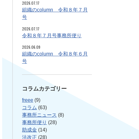
2026.07.17
組織のcolumn 令和８年７月
号
2026.07.17
令和８年７月号事務所便り
2026.06.09
組織のcolumn 令和８年６月
号
コラムカテゴリー
freee
(9)
コラム
(63)
事務所ニュース
(8)
事務所便り
(28)
助成金
(14)
法改正
(28)