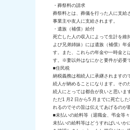
・葬祭料の請求
葬祭料とは、葬儀を行った人に支給
事業主や友人に支給されます。
・遺族（補償）給付
死亡した人の収入によって生計を維
よび兄弟姉妹）には遺族（補償）年
す。また、これらの年金や一時金とは
す。※妻以外はなにかと要件が必要
■住民税
納税義務は相続人に承継されますの
続人が納めることになります。その
続人にとっては都合が良いと思いま
ただ1 月2 日から5 月までに死亡
れるのでその旨は伝えてあげるのが
■未払いの給料等（退職金、弔金等
未払いの給料等はどうすればいいか