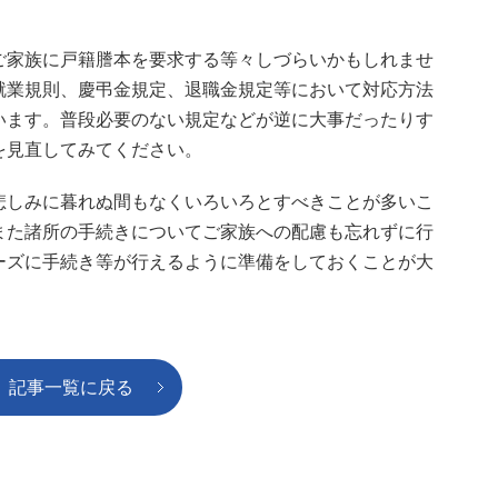
ご家族に戸籍謄本を要求する等々しづらいかもしれませ
就業規則、慶弔金規定、退職金規定等において対応方法
います。普段必要のない規定などが逆に大事だったりす
を見直してみてください。
悲しみに暮れぬ間もなくいろいろとすべきことが多いこ
また諸所の手続きについてご家族への配慮も忘れずに行
ーズに手続き等が行えるように準備をしておくことが大
記事一覧に戻る