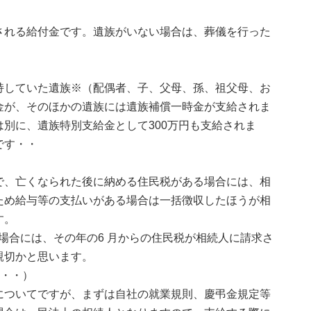
される給付金です。遺族がいない場合は、葬儀を行った
持していた遺族※（配偶者、子、父母、孫、祖父母、お
金が、そのほかの遺族には遺族補償一時金が支給されま
別に、遺族特別支給金として300万円も支給されま
です・・
で、亡くなられた後に納める住民税がある場合には、相
ため給与等の支払いがある場合は一括徴収したほうが相
す。
した場合には、その年の6 月からの住民税が相続人に請求さ
親切かと思います。
々・・）
についてですが、まずは自社の就業規則、慶弔金規定等