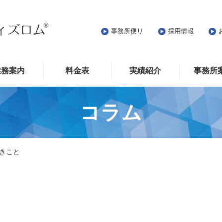
事務所便り
採用情報
業務案内
料金表
実績紹介
事務所
コラム
きこと