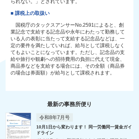
られない。」とされています。
■ 課税上の取扱い
国税庁のタックスアンサーNo.2591によると、創
業記念で支給する記念品や永年にわたって勤務して
いる人の表彰に当たって支給する記念品などは、一
定の要件を満たしていれば、給与として課税しなく
てもよいことになっています。ただし、記念品の支
給や旅行や観劇への招待費用の負担に代えて現金、
商品券などを支給する場合には、その全額（商品券
の場合は券面額）が給与として課税されます。
最新の事務所便り
令和8年7月号
10月1日から変わります！ 同一労働同一賃金ガイ
ドライン