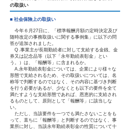
の取扱い
■ 社会保険上の取扱い
今年６月27日に、「標準報酬月額の定時決定及び
随時改定の事務取扱いに関する事例集」に以下の問
答が追加されました。
Q .事業主が長期勤続者に対して支給する金銭、金
券又は記念品等（以下「永年勤続表彰金」とい
う。）は、「報酬等」に含まれるか。
A.永年勤続表彰金については、企業により様々な
形態で支給されるため、その取扱いについては、名
称等で判断するのではなく、その内容に基づき判断
を行う必要があるが、少なくとも以下の要件を全て
満たすような支給形態であれば、恩恵的に支給され
るものとして、原則として「報酬等」に該当しな
い。
ただし、当該要件を一つでも満たさないことをも
って、直ちに「報酬等」と判断するのではなく、事
業所に対し、当該永年勤続表彰金の性質について十