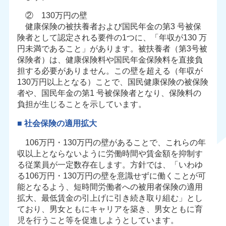
② 130万円の壁
健康保険の被扶養者および国民年金の第3 号被保
険者として認定される要件の1つに、「年収が130 万
円未満であること」があります。被扶養者（第3号被
保険者）は、健康保険料や国民年金保険料を直接負
担する必要がありません。この壁を超える（年収が
130万円以上となる）ことで、国民健康保険の被保険
者や、国民年金の第1 号被保険者となり、保険料の
負担が生じることを示しています。
■ 社会保険の適用拡大
106万円・130万円の壁があることで、これらの年
収以上とならないように労働時間や賃金額を抑制す
る従業員が一定数存在します。方針では、「いわゆ
る106万円・130万円の壁を意識せずに働くことが可
能となるよう、短時間労働者への被用者保険の適用
拡大、最低賃金の引上げに引き続き取り組む」とし
ており、男女ともにキャリアを築き、男女ともに育
児を行うこと等を促進しようとしています。