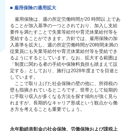
■ 雇用保険の適用拡大
雇用保険は、週の所定労働時間が20 時間以 上であ
ることが加入基準の一つとされており、加入し支給
要件を満たすことで失業等給付や育児休業給付等を
受給することができます。方針では、雇用保険の加
入基準を拡大し、週の所定労働時間が20時間未満の
従業員にも失業等給付や育児休業給付等を受給でき
るようにするとしています。なお、拡大する範囲は
「制度に関わる者の手続や保険料負担も踏まえて設
定する」としており、施行は2028年度までを目途と
しています。
ここで取り上げた社会保険の壁の他に、所得税の
壁も指摘されているところです。世帯として短期的
に手取り収入が多くなる方法を探す傾向が強く見ら
れますが、長期的なキャリア形成という観点から働
き方を考えることも重要でしょう。
永年勤続表彰金の社会保険、労働保険および課税上