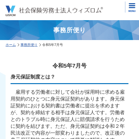
事務所便り
ホーム
事務所便り
令和5年7月号
令和5年7月号
身元保証制度とは？
雇用する労働者に対して会社が採用時に求める雇
用契約のひとつに身元保証契約があります。身元保
証契約における契約書は労働者に提出を求めます
が、契約を締結する相手は身元保証人です。労働者
とのトラブル時に身元保証人に賠償請求を行うため
に契約を結びます。ただ、身元保証契約は令和２年
民法改正で内容が一部変わりましたので、改正後の