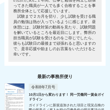
の日のために１年間、仕事と勉強を両立し頑張
ってきた職員が一人でも多く合格することを事
務所全体として応援しています。
試験まで２カ月を切り、少し試験を受ける職
員の勉強は熱が入っているように感じます。昼
休憩には、試験対策の動画を見たり、試験問題
を解いているところを最近目にします。弊所の
担当職員が試験を受けるのをご存じでしたら、
彼らも試験日の最後まで頑張れると思いますの
で、是非応援や励ましのお言葉をいただけると
幸いです。
最新の事務所便り
令和8年7月号
10月1日から変わります！ 同一労働同一賃金ガイ
ドライン
ガイドラインに新規追加された項目と現況点検の
際の留意点／雇入れ時の労働条件の明示事項の追