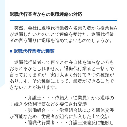
退職代行業者からの退職連絡の対応
突然、会社に退職代行業者を名乗る者から従業員A
が退職したいとのことで連絡を受けた。退職代行業
者の言う通りに退職を進めてよいものでしょうか。
■ 退職代行業者の種類
退職代行業者って何？と存在自体を知らない方も
おられるかもしれません。退職代行業者と一括りで
言っておりますが、実は大きく分けて３つの種類が
あります。その種類によって、業者ができることで
きないことがあります。
・弁護士・・・依頼人（従業員）から退職の
手続きや権利行使などを委任され交渉
・労働組合・・・労働組合法による団体交渉
が可能なため、労働者が組合に加入した上で交渉
・退職代行業者・・・弁護士法違反に抵触し