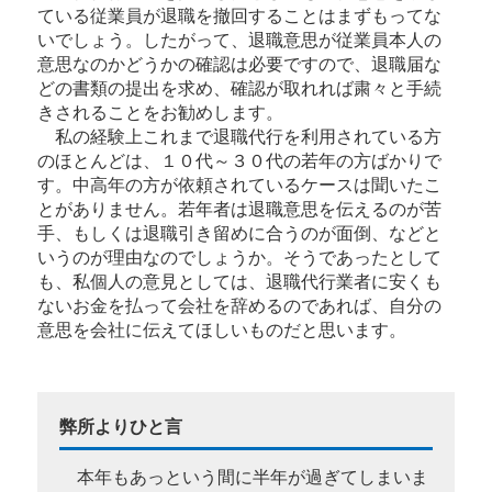
ている従業員が退職を撤回することはまずもってな
いでしょう。したがって、退職意思が従業員本人の
意思なのかどうかの確認は必要ですので、退職届な
どの書類の提出を求め、確認が取れれば粛々と手続
きされることをお勧めします。
私の経験上これまで退職代行を利用されている方
のほとんどは、１０代～３０代の若年の方ばかりで
す。中高年の方が依頼されているケースは聞いたこ
とがありません。若年者は退職意思を伝えるのが苦
手、もしくは退職引き留めに合うのが面倒、などと
いうのが理由なのでしょうか。そうであったとして
も、私個人の意見としては、退職代行業者に安くも
ないお金を払って会社を辞めるのであれば、自分の
意思を会社に伝えてほしいものだと思います。
弊所よりひと言
本年もあっという間に半年が過ぎてしまいま