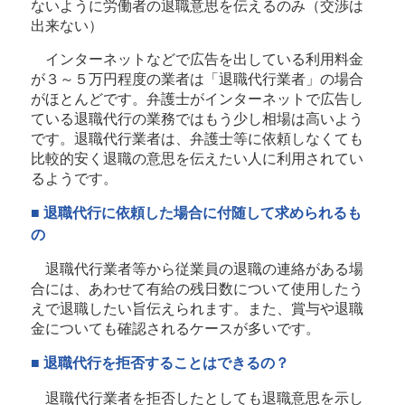
ないように労働者の退職意思を伝えるのみ（交渉は
出来ない）
インターネットなどで広告を出している利用料金
が３～５万円程度の業者は「退職代行業者」の場合
がほとんどです。弁護士がインターネットで広告し
ている退職代行の業務ではもう少し相場は高いよう
です。退職代行業者は、弁護士等に依頼しなくても
比較的安く退職の意思を伝えたい人に利用されてい
るようです。
■ 退職代行に依頼した場合に付随して求められるも
の
退職代行業者等から従業員の退職の連絡がある場
合には、あわせて有給の残日数について使用したう
えで退職したい旨伝えられます。また、賞与や退職
金についても確認されるケースが多いです。
■ 退職代行を拒否することはできるの？
退職代行業者を拒否したとしても退職意思を示し