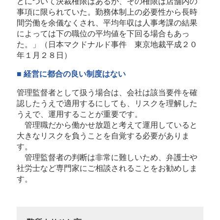
どについて決裁権限はあるが、その権限は店舗内の
事項に限られていた。勤務体制上の必要性から長時
間労働を余儀なくされ、平均年収は人事考課の結果
によっては下の職位の平均値を下回る場合もあっ
た。」（日本マクドナルド事件 東京地裁平成２０
年１月２８日）
■ 経営に都合の良い制度はない
管理監督者として扱う場合は、会社は該当要件を確
認したうえで適用するにしても、リスクを理解した
うえで、運用することが重要です。
管理職だから働かせ放題と考えて運用していると
大きなリスクを負うことを自覚する必要がありま
す。
管理監督者の判断は非常に難しいため、弁護士や
社労士など専門家にご相談されることをお勧めしま
す。