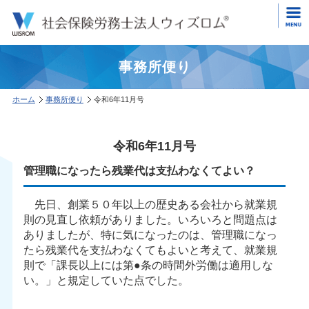
事務所便り
ホーム
事務所便り
令和6年11月号
令和6年11月号
管理職になったら残業代は支払わなくてよい？
先日、創業５０年以上の歴史ある会社から就業規
則の見直し依頼がありました。いろいろと問題点は
ありましたが、特に気になったのは、管理職になっ
たら残業代を支払わなくてもよいと考えて、就業規
則で「課長以上には第●条の時間外労働は適用しな
い。」と規定していた点でした。