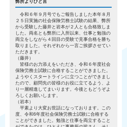
弊所よりひと言
令和６年９月号でもご報告しました本年８月
２５日実施の社会保険労務士試験の結果、弊所
から受験した藤井と岩本が２人とも合格致しま
した。両名とも弊所に入所以来、仕事と勉強の
両立をしながら４回目の受験で見事合格を勝ち
取りました。それぞれから一言ご挨拶させてい
ただきます。
（藤井）
皆様のお力添えをいただき、令和６年度社会
保険労務士試験に合格することができました。
ようやくスタートラインに立つことができまし
たので、顧問先の皆様のお役に立てるよう、よ
り一層精進してまいります。今後ともどうぞよ
ろしくお願いします。
（岩本）
平素より大変お世話になっております。この
度、令和6年度社会保険労務士試験に合格する
ことができました。勉強と仕事を両立すること
ができたのは、ひとえに事務所の皆さん、そし