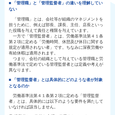
■ 「管理職」と「管理監督者」の違いを理解してい
ない
「管理職」とは、会社等が組織のマネジメントを
担うために、例えば部長、課長、主任、店長といっ
た役職を与えて責任と権限を与えています。
一方で「管理監督者」とは、労働基準法第４１条
第２項に定める「労働時間、休憩及び休日に関する
規定が適用されない者」です。ちなみに深夜労働や
有給休暇は適用されます。
つまり、会社の組織として与えている管理職と労
働基準法で定めている管理監督者とは定義や考えが
異なります。
■ 「管理監督者」とは具体的にどのような者が対象
となるのか
労働基準法第４１条第２項に定める「管理監督
者」とは、具体的には以下のような要件を満たして
いなければ該当しません。