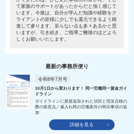
て家族のサポートがあったからだと強く感じて
います。今後は、自分が学んだ知識や経験をク
ライアントの皆様に少しでも還元できるよう精
進して参ります。至らない点も多々あるかと思
いますが、引き続き、ご指導ご鞭撻のほどよろ
しくお願いいたします。
最新の事務所便り
令和8年7月号
10月1日から変わります！ 同一労働同一賃金ガイ
ドライン
ガイドラインに新規追加された項目と現況点検の
際の留意点／雇入れ時の労働条件の明示事項の追
加
詳細を見る