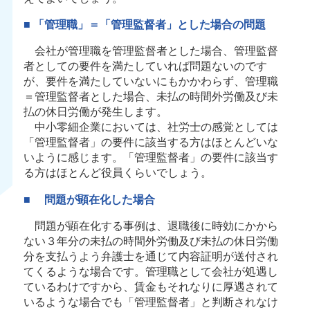
■ 「管理職」＝「管理監督者」とした場合の問題
会社が管理職を管理監督者とした場合、管理監督
者としての要件を満たしていれば問題ないのです
が、要件を満たしていないにもかかわらず、管理職
＝管理監督者とした場合、未払の時間外労働及び未
払の休日労働が発生します。
中小零細企業においては、社労士の感覚としては
「管理監督者」の要件に該当する方はほとんどいな
いように感じます。「管理監督者」の要件に該当す
る方はほとんど役員くらいでしょう。
■ 問題が顕在化した場合
問題が顕在化する事例は、退職後に時効にかから
ない３年分の未払の時間外労働及び未払の休日労働
分を支払うよう弁護士を通じて内容証明が送付され
てくるような場合です。管理職として会社が処遇し
ているわけですから、賃金もそれなりに厚遇されて
いるような場合でも「管理監督者」と判断されなけ