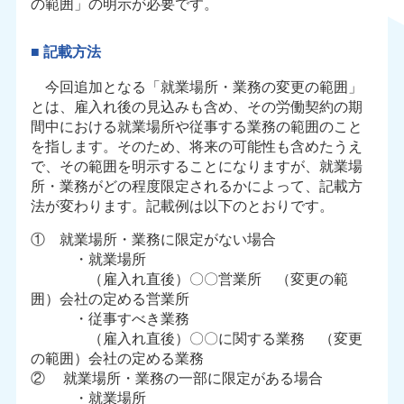
の範囲」の明示が必要です。
■ 記載方法
今回追加となる「就業場所・業務の変更の範囲」
とは、雇入れ後の見込みも含め、その労働契約の期
間中における就業場所や従事する業務の範囲のこと
を指します。そのため、将来の可能性も含めたうえ
で、その範囲を明示することになりますが、就業場
所・業務がどの程度限定されるかによって、記載方
法が変わります。記載例は以下のとおりです。
① 就業場所・業務に限定がない場合
・就業場所
（雇入れ直後）〇〇営業所 （変更の範
囲）会社の定める営業所
・従事すべき業務
（雇入れ直後）〇〇に関する業務 （変更
の範囲）会社の定める業務
② 就業場所・業務の一部に限定がある場合
・就業場所