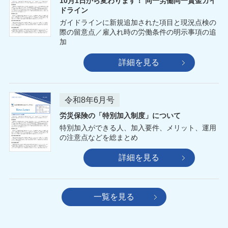
10月1日から変わります！ 同一労働同一賃金ガイ
ドライン
ガイドラインに新規追加された項目と現況点検の
際の留意点／雇入れ時の労働条件の明示事項の追
加
詳細を見る
令和8年6月号
労災保険の「特別加入制度」について
特別加入ができる人、加入要件、メリット、運用
の注意点などを総まとめ
詳細を見る
一覧を見る