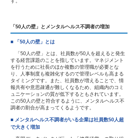
す。
「50人の壁」とメンタルヘルス不調者の増加
■ 「50人の壁」とは
「50人の壁」とは、社員数が50人を超えると発生
する経営課題のことを指しています。マネジメント
を行うために社長のほか複数の管理職が必要とな
り、人事制度も複雑化するので管理レベルも高まる
タイミングです。また、社員数が増えることで、情
報共有や意思疎通が難しくなるため、組織内のコミ
ュニケーションの質が低下するともされています。
この50人の壁と符合するように、メンタルヘルス不
調者の割合が高まってくるようです。
■ メンタルヘルス不調者がいる企業は社員数50人超
で大きく増加