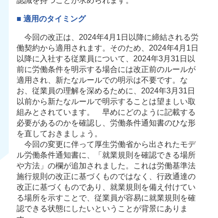
認識を持つことが求められます。
■ 適用のタイミング
今回の改正は、2024年4月1日以降に締結される労
働契約から適用されます。そのため、2024年4月1日
以降に入社する従業員について、2024年3月31日以
前に労働条件を明示する場合には改正前のルールが
適用され、新たなルールでの明示は不要です。な
お、従業員の理解を深めるために、2024年3月31日
以前から新たなルールで明示することは望ましい取
組みとされています。 早めにどのように記載する
必要があるのかを確認し、労働条件通知書のひな形
を直しておきましょう。
今回の変更に伴って厚生労働省から出されたモデ
ル労働条件通知書に、「就業規則を確認できる場所
や方法」の欄が追加されました。これは労働基準法
施行規則の改正に基づくものではなく、行政通達の
改正に基づくものであり、就業規則を備え付けてい
る場所を示すことで、従業員が容易に就業規則を確
認できる状態にしたいということが背景にありま