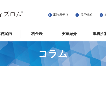
事務所便り
採用情報
業務案内
料金表
実績紹介
事務所
コラム