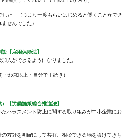
部補償してくれる！（上限1年6か月分）
月でした。（つまり一度もらいはじめると働くことができ
れませんでした）
創設【雇用保険法】
険加入ができるようになりました。
間・65歳以上・自分で手続き）
業）【労働施策総合推進法】
いたハラスメント防止に関する取り組みが中小企業にお
社の方針を明確にして共有、相談できる場を設けてきち