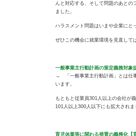
んと対応する、そして問題のあとの
ました。
ハラスメント問題はいまや企業にと
ぜひこの機会に就業環境を見直して
一般事業主行動計画の策定義務対象
→ 「一般事業主行動計画」とは仕
います。
もともと従業員301人以上の会社が
101人以上300人以下にも拡大され
育児休業等に関わる措置の義務化【