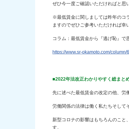
ぜひ今一度ご確認いただければと思
※最低賃金に関しましては昨年のコ
ますのでぜひご参考いただければ幸
コラム：最低賃金から『逃げ恥』で
https://www.sr-okamoto.com/column/
■2022年法改正わかりやすく総まと
先に述べた最低賃金の改定の他、労
労働関係の法律は働く私たちそして
新型コロナの影響はもちろんのこと
す。