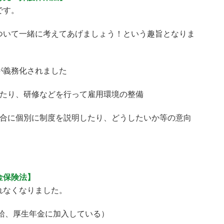
です。
ついて一緒に考えてあげましょう！という趣旨となりま
が義務化されました
けたり、研修などを行って雇用環境の整備
場合に個別に制度を説明したり、どうしたいか等の意向
金保険法】
れなくなりました。
受給、厚生年金に加入している）