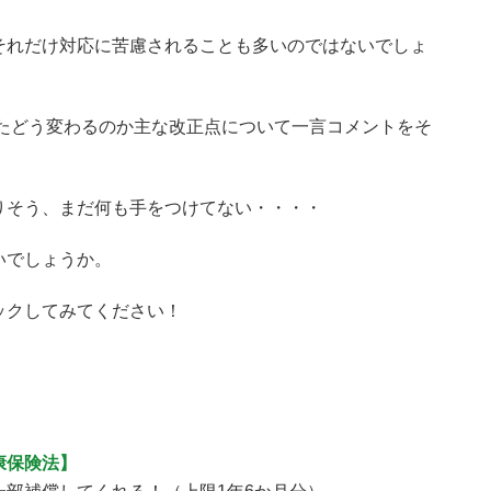
それだけ対応に苦慮されることも多いのではないでしょ
またどう変わるのか主な改正点について一言コメントをそ
りそう、まだ何も手をつけてない・・・・
いでしょうか。
ックしてみてください！
康保険法】