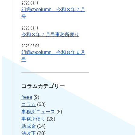
2026.07.17
組織のcolumn 令和８年７月
号
2026.07.17
令和８年７月号事務所便り
2026.06.09
組織のcolumn 令和８年６月
号
コラムカテゴリー
freee
(9)
コラム
(63)
事務所ニュース
(8)
事務所便り
(28)
助成金
(14)
法改正
(28)