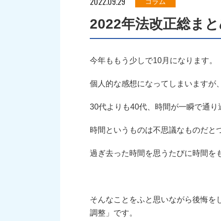
2022.09.29
コラム
2022年法改正総ま
今年ももう少しで10月になります。
個人的な感想になってしまいますが
30代よりも40代、時間が一瞬で通
時間というものは不思議なものだと
過ぎ去った時間を思うたびに時間を
そんなことをふと思いながら後悔を
調整」です。