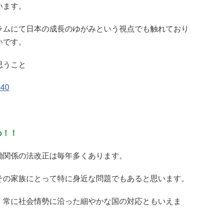
います。
ラムにて日本の成長のゆがみという視点でも触れており
いです。
思うこと
640
め！！
働関係の法改正は毎年多くあります。
その家族にとって特に身近な問題でもあると思います。
、常に社会情勢に沿った細やかな国の対応ともいえま