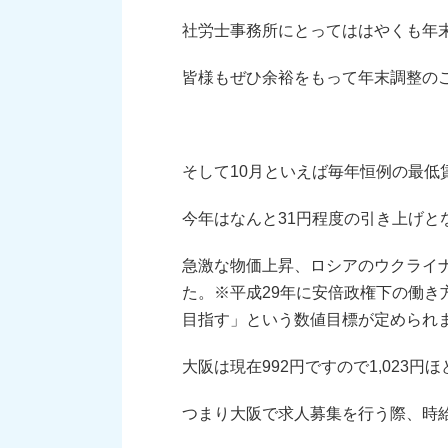
社労士事務所にとってははやくも年
皆様もぜひ余裕をもって年末調整の
そして10月といえば毎年恒例の最低
今年はなんと31円程度の引き上げと
急激な物価上昇、ロシアのウクライ
た。※平成29年に安倍政権下の働き方
目指す」という数値目標が定められ
大阪は現在992円ですので1,023円
つまり大阪で求人募集を行う際、時給