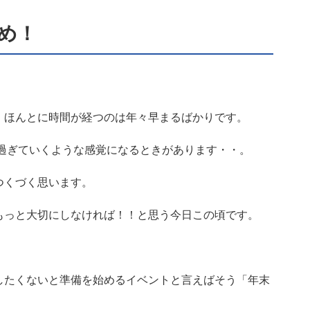
とめ！
、ほんとに時間が経つのは年々早まるばかりです。
り過ぎていくような感覚になるときがあります・・。
つくづく思います。
もっと大切にしなければ！！と思う今日この頃です。
したくないと準備を始めるイベントと言えばそう「年末