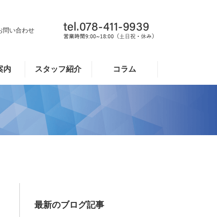
お問い合わせ
案内
スタッフ紹介
コラム
最新のブログ記事