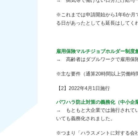
→ 病気等で働けない日分だけ給与一
※これまでは申請開始から1年6か
る日があったとしても延長はしてく
雇用保険マルチジョブホルダー制度
→ 高齢者はダブルワークで雇用保
※主な要件（通算20時間以上労働時
【2】2022年4月1日施行
パワハラ防止対策の義務化（中小企
→ もともと大企業では施行されて
いても義務化されました。
※つまり「ハラスメントに対する会