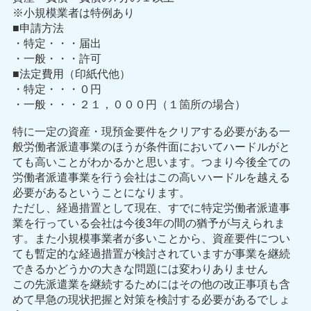
※小規模業者は特例あり
■申請方法
・特定・・・届出
・一般・・・許可
■法定費用（印紙代他）
・特定・・・０円
・一般・・・２１，０００円（１箇所の場合）
特に一定の資産・現預金要件をクリアする必要がある一
般労働者派遣事業のほうが条件面においてハードルがと
ても高いことがわかるかと思います。つまり今後全ての
労働者派遣事業を行う会社はこの高いハードルを越える
必要があるということになります。
ただし、経過措置として現在、すでに特定労働者派遣事
業を行っている会社は今後3年の間の猶予が与えられま
す。また小規模事業者が多いことから、資産要件につい
ても暫定的な経過措置が検討されていますが事業を継続
できるかどうかの大きな問題には変わりありません
この先派遣業を継続するためにはその他の改正事項も含
めて早急の現状把握と対策を検討する必要があるでしょ