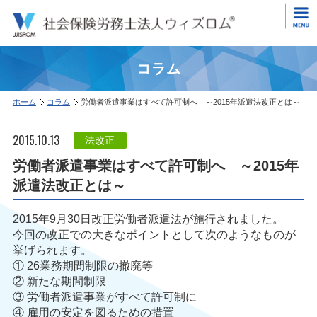
コラム
ホーム
コラム
労働者派遣事業はすべて許可制へ ～2015年派遣法改正とは～
2015.10.13
法改正
労働者派遣事業はすべて許可制へ ～2015年
派遣法改正とは～
2015年9月30日改正労働者派遣法が施行されました。
今回の改正での大きなポイントとして次のようなものが
挙げられます。
① 26業務期間制限の撤廃等
② 新たな期間制限
③ 労働者派遣事業がすべて許可制に
④ 雇用の安定を図るための措置